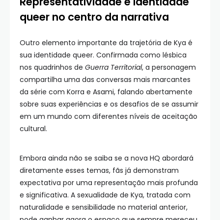
Representatividade e identidade
queer no centro da narrativa
Outro elemento importante da trajetória de Kya é
sua identidade queer. Confirmada como lésbica
nos quadrinhos de
Guerra Territorial
, a personagem
compartilha uma das conversas mais marcantes
da série com Korra e Asami, falando abertamente
sobre suas experiências e os desafios de se assumir
em um mundo com diferentes níveis de aceitação
cultural.
Embora ainda não se saiba se a nova HQ abordará
diretamente esses temas, fãs já demonstram
expectativa por uma representação mais profunda
e significativa. A sexualidade de Kya, tratada com
naturalidade e sensibilidade no material anterior,
pode ganhar agora o espaço que sempre mereceu,