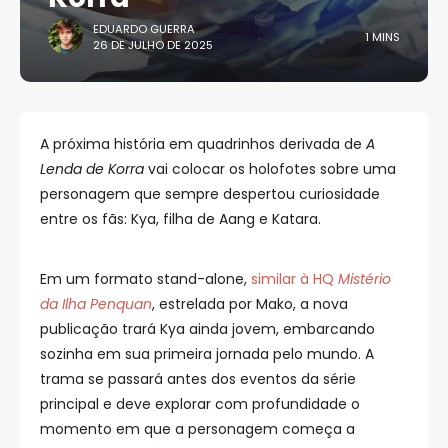
EDUARDO GUERRA
1 MINS
26 DE JULHO DE 2025
A próxima história em quadrinhos derivada de
A
Lenda de Korra
vai colocar os holofotes sobre uma
personagem que sempre despertou curiosidade
entre os fãs: Kya, filha de Aang e Katara.
Em um formato stand-alone,
similar à HQ
Mistério
da Ilha Penquan
, estrelada por Mako, a nova
publicação trará Kya ainda jovem, embarcando
sozinha em sua primeira jornada pelo mundo. A
trama se passará antes dos eventos da série
principal e deve explorar com profundidade o
momento em que a personagem começa a