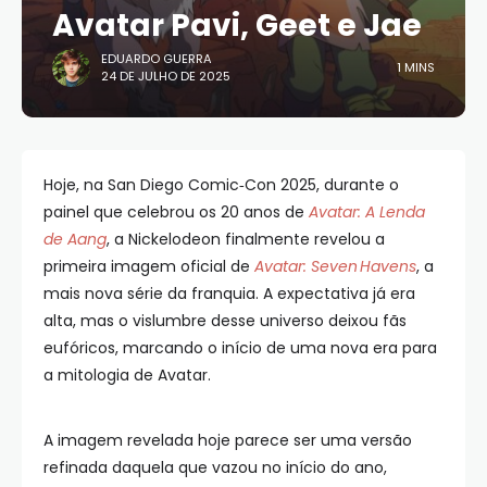
Avatar Pavi, Geet e Jae
EDUARDO GUERRA
1 MINS
24 DE JULHO DE 2025
Hoje, na San Diego Comic‑Con 2025, durante o
painel que celebrou os 20 anos de
Avatar: A Lenda
de Aang
, a Nickelodeon finalmente revelou a
primeira imagem oficial de
Avatar: Seven Havens
, a
mais nova série da franquia. A expectativa já era
alta, mas o vislumbre desse universo deixou fãs
eufóricos, marcando o início de uma nova era para
a mitologia de Avatar.
A imagem revelada hoje parece ser uma versão
refinada daquela que vazou no início do ano,