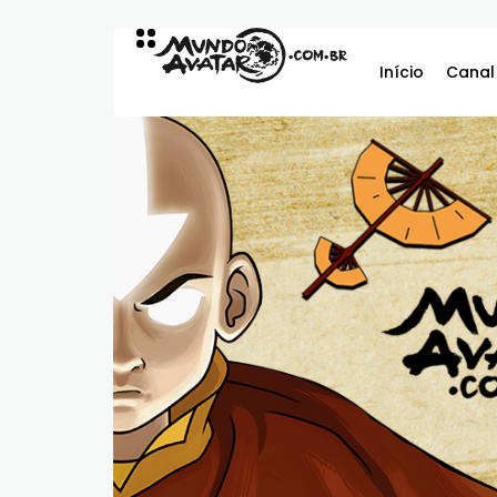
Início
Canal