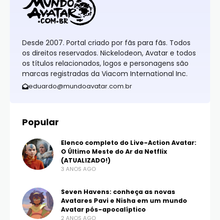
Desde 2007. Portal criado por fãs para fãs. Todos
os direitos reservados. Nickelodeon, Avatar e todos
os títulos relacionados, logos e personagens são
marcas registradas da Viacom International Inc.
eduardo@mundoavatar.com.br
Popular
Elenco completo do Live-Action Avatar:
O Último Meste do Ar da Netflix
(ATUALIZADO!)
3 ANOS AGO
Seven Havens: conheça as novas
Avatares Pavi e Nisha em um mundo
Avatar pós-apocalíptico
2 ANOS AGO