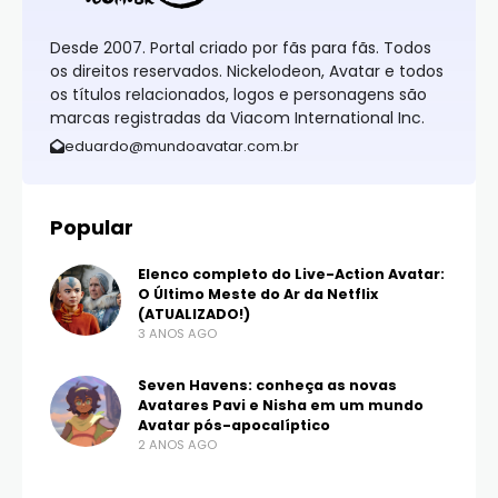
Desde 2007. Portal criado por fãs para fãs. Todos
os direitos reservados. Nickelodeon, Avatar e todos
os títulos relacionados, logos e personagens são
marcas registradas da Viacom International Inc.
eduardo@mundoavatar.com.br
Popular
Elenco completo do Live-Action Avatar:
O Último Meste do Ar da Netflix
(ATUALIZADO!)
3 ANOS AGO
Seven Havens: conheça as novas
Avatares Pavi e Nisha em um mundo
Avatar pós-apocalíptico
2 ANOS AGO