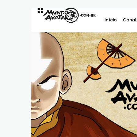
Início
Canal