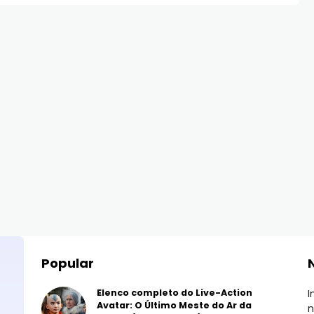
Popular
Elenco completo do Live-Action
I
Avatar: O Último Meste do Ar da
n