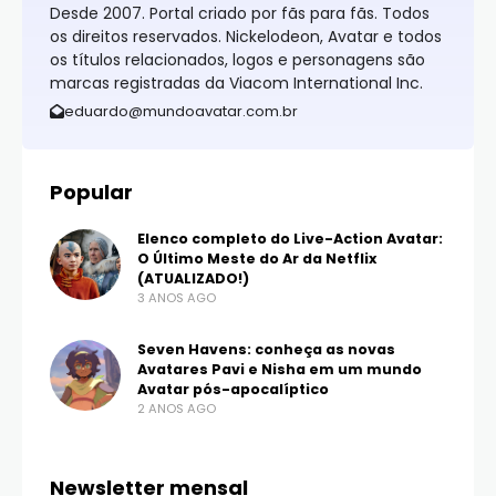
Desde 2007. Portal criado por fãs para fãs. Todos
os direitos reservados. Nickelodeon, Avatar e todos
os títulos relacionados, logos e personagens são
marcas registradas da Viacom International Inc.
eduardo@mundoavatar.com.br
Popular
Elenco completo do Live-Action Avatar:
O Último Meste do Ar da Netflix
(ATUALIZADO!)
3 ANOS AGO
Seven Havens: conheça as novas
Avatares Pavi e Nisha em um mundo
Avatar pós-apocalíptico
2 ANOS AGO
Newsletter mensal