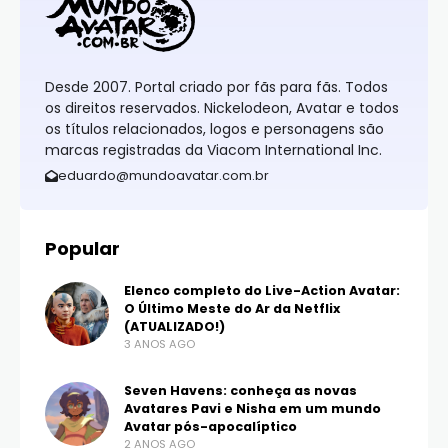
Desde 2007. Portal criado por fãs para fãs. Todos
os direitos reservados. Nickelodeon, Avatar e todos
os títulos relacionados, logos e personagens são
marcas registradas da Viacom International Inc.
eduardo@mundoavatar.com.br
Popular
Elenco completo do Live-Action Avatar:
O Último Meste do Ar da Netflix
(ATUALIZADO!)
3 ANOS AGO
Seven Havens: conheça as novas
Avatares Pavi e Nisha em um mundo
Avatar pós-apocalíptico
2 ANOS AGO