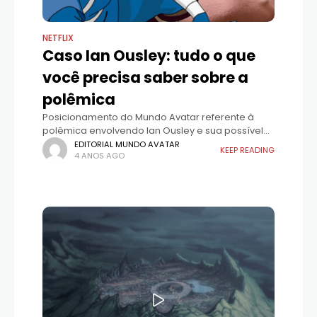
NETFLIX
Caso Ian Ousley: tudo o que
você precisa saber sobre a
polêmica
Posicionamento do Mundo Avatar referente à
polêmica envolvendo Ian Ousley e sua possível
falsificação de etnia.
EDITORIAL MUNDO AVATAR
KEEP READING
4 ANOS AGO