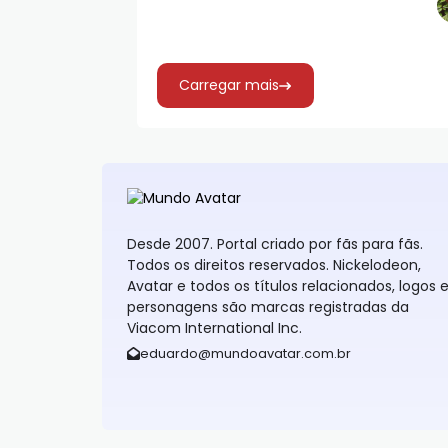
e
Carregar mais
Desde 2007. Portal criado por fãs para fãs.
Todos os direitos reservados. Nickelodeon,
Avatar e todos os títulos relacionados, logos 
personagens são marcas registradas da
Viacom International Inc.
eduardo@mundoavatar.com.br