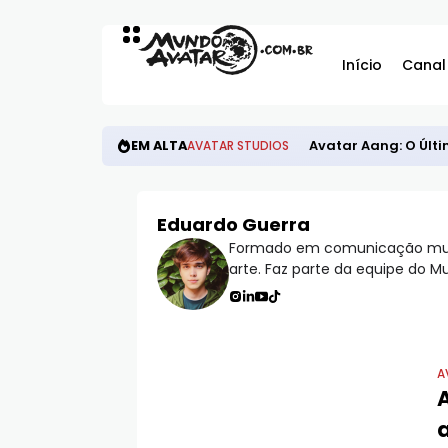
Início
Canal
EM ALTA
Avatar Aang: O Últi
AVATAR STUDIOS
Eduardo Guerra
Formado em comunicação multim
arte. Faz parte da equipe do 
A