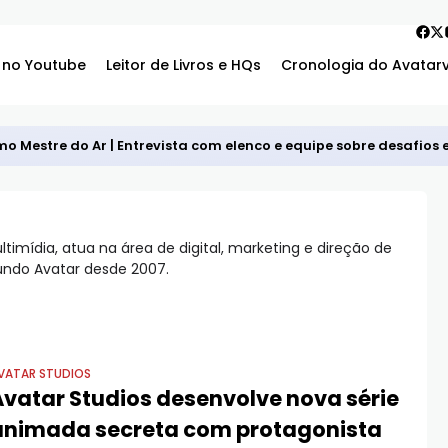
 no Youtube
Leitor de Livros e HQs
Cronologia do Avatar
mo Mestre do Ar | Entrevista com elenco e equipe sobre desafios
ídia, atua na área de digital, marketing e direção de
Mundo Avatar desde 2007.
VATAR STUDIOS
Avatar Studios desenvolve nova série
animada secreta com protagonista