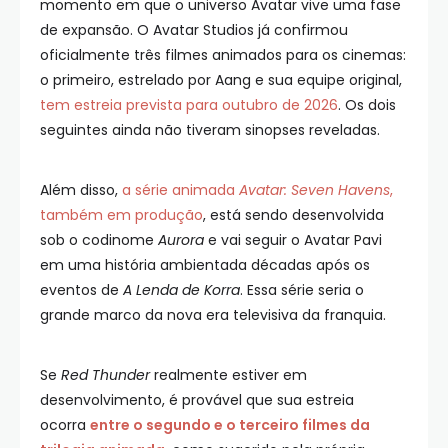
momento em que o universo Avatar vive uma fase
de expansão. O Avatar Studios já confirmou
oficialmente três filmes animados para os cinemas:
o primeiro, estrelado por Aang e sua equipe original,
tem estreia prevista para outubro de 2026
. Os dois
seguintes ainda não tiveram sinopses reveladas.
Além disso,
a série animada
Avatar: Seven Havens
,
também em produção
, está sendo desenvolvida
sob o codinome
Aurora
e vai seguir o Avatar Pavi
em uma história ambientada décadas após os
eventos de
A Lenda de Korra
. Essa série seria o
grande marco da nova era televisiva da franquia.
Se
Red Thunder
realmente estiver em
desenvolvimento, é provável que sua estreia
ocorra
entre o segundo e o terceiro filmes da