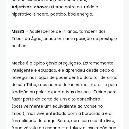
Adjetivos-chave:
alterna entre distraído e
hiperativo; sincero, poético, boa energia.
MEEBS
– Adolescente de 14 anos, também das
Tribos da Água, criado em uma posição de prestígio
político.
Meebs é o típico gênio preguiçoso. Extremamente
inteligente e educado, ele aprendeu desde cedo a
navegar nos jogos de poder dentro da alta liderança
de sua Tribo, mas nunca demonstrou interesse pela
tradição ou pelas expectativas dos pais. Treina para
fazer parte da corte de um alto conselheiro
(possivelmente um equivalente ao Conselho
Tribal), mas vive entediado com a burocracia e a
formalidade do cargo. Baroo, com seu espírito livre,
é sua válvula de escape — e talvez a inspiração que