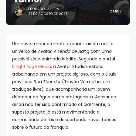
EDUARDO GUERRA
2 MINS
27 DE AGOSTO DE 2025
Um novo rumor promete expandir ainda mais o
universo de
Avatar: A Lenda de Aang
com uma
possível série animada inédita. Segundo o portal
Knight Edge Media
, a Avatar Studios estaria
trabalhando em um projeto sigiloso, com o título
provisório
Red Thunder
(Trovão Vermelho, em
tradução livre), que acompanharia um jovem
dobrador de água como protagonista. Apesar de
ainda não ter sido confirmado oficialmente, o
suposto projeto já está movimentando a
comunidade de fãs e despertando novas teorias
sobre o futuro da franquia.