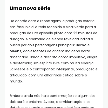
Uma nova série
De acordo com a reportagem, a produção estaria
em fase inicial e teria recebido o sinal verde para a
produção de um episódio piloto com 22 minutos de
duração. A chamada de elenco revelada indica a
busca por dois personagens principais:
Baroo
e
Meebs
, adolescentes de origem indígena norte-
americana. Baroo é descrito como impulsivo, alegre
e destemido; um espírito livre com muita energia.
Já Meebs é o contraponto: inteligente, preguiçoso e
articulado, com um olhar mais cético sobre o
mundo.
Embora ainda não haja confirmação se algum dos
dois será o próximo Avatar, a ambientação e os
detalhes culturais sugerem que a história pode se