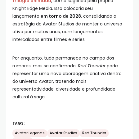
trilogia animada
, como sugerido pela própria
Knight Edge Media. Isso colocaria seu
lançamento
em torno de 2028
, consolidando a
estratégia do Avatar Studios de manter o universo
ativo por muitos anos, com lançamentos
intercalados entre filmes e séries.
Por enquanto, tudo permanece no campo dos
rumores, mas se confirmado,
Red Thunder
pode
representar uma nova abordagem criativa dentro
do universo Avatar, trazendo mais
representatividade, diversidade e profundidade
cultural à saga.
TAGS:
Avatar Legends
Avatar Studios
Red Thunder