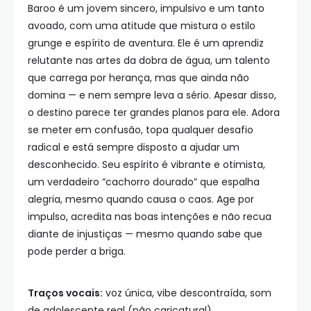
Baroo é um jovem sincero, impulsivo e um tanto
avoado, com uma atitude que mistura o estilo
grunge e espírito de aventura. Ele é um aprendiz
relutante nas artes da dobra de água, um talento
que carrega por herança, mas que ainda não
domina — e nem sempre leva a sério. Apesar disso,
o destino parece ter grandes planos para ele. Adora
se meter em confusão, topa qualquer desafio
radical e está sempre disposto a ajudar um
desconhecido. Seu espírito é vibrante e otimista,
um verdadeiro “cachorro dourado” que espalha
alegria, mesmo quando causa o caos. Age por
impulso, acredita nas boas intenções e não recua
diante de injustiças — mesmo quando sabe que
pode perder a briga.
Traços vocais:
voz única, vibe descontraída, som
de adolescente real (não caricatural).