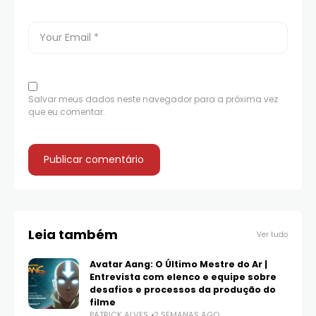
Salvar meus dados neste navegador para a próxima vez
que eu comentar.
Leia também
Ver tudo
Avatar Aang: O Último Mestre do Ar |
Entrevista com elenco e equipe sobre
desafios e processos da produção do
filme
PATRICK ALVES
2 SEMANAS AGO