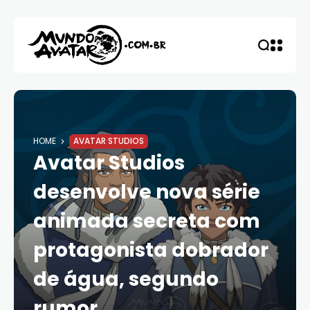
HOME
AVATAR STUDIOS
Avatar Studios
desenvolve nova série
animada secreta com
protagonista dobrador
de água, segundo
rumor