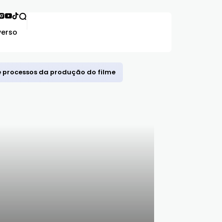
verso
 e processos da produção do filme