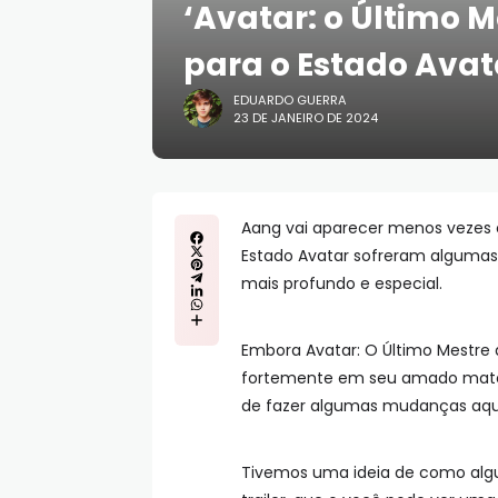
‘Avatar: o Último 
para o Estado Avat
EDUARDO GUERRA
23 DE JANEIRO DE 2024
Aang vai aparecer menos vezes c
Estado Avatar sofreram algumas
mais profundo e especial.
Embora Avatar: O Último Mestre d
fortemente em seu amado mater
de fazer algumas mudanças aqui 
Tivemos uma ideia de como al