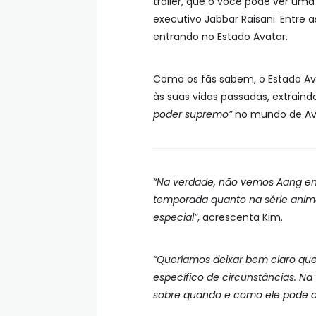
trailer, que o você pode ver um
executivo Jabbar Raisani. Entre 
entrando no Estado Avatar.
Como os fãs sabem, o Estado A
às suas vidas passadas, extraind
poder supremo”
no mundo de Av
“Na verdade, não vemos Aang en
temporada quanto na série anima
especial”
, acrescenta Kim.
“Queríamos deixar bem claro qu
específico de circunstâncias. Na
sobre quando e como ele pode a