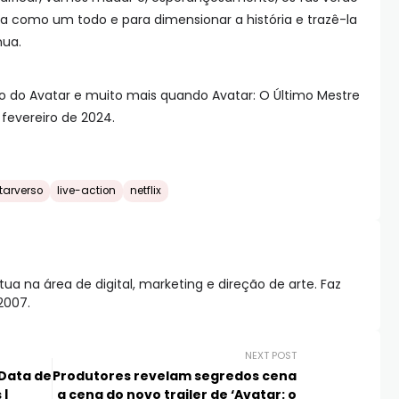
ia como um todo e para dimensionar a história e trazê-la
nua.
do Avatar e muito mais quando Avatar: O Último Mestre
 fevereiro de 2024.
tarverso
live-action
netflix
 na área de digital, marketing e direção de arte. Faz
2007.
NEXT POST
Data de
Produtores revelam segredos cena
 |
a cena do novo trailer de ‘Avatar: o