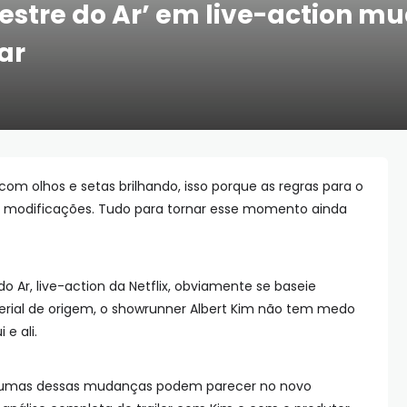
Mestre do Ar’ em live-action m
ar
om olhos e setas brilhando, isso porque as regras para o
 modificações. Tudo para tornar esse momento ainda
o Ar, live-action da Netflix, obviamente se baseie
ial de origem, o showrunner Albert Kim não tem medo
e ali.
gumas dessas mudanças podem parecer no novo