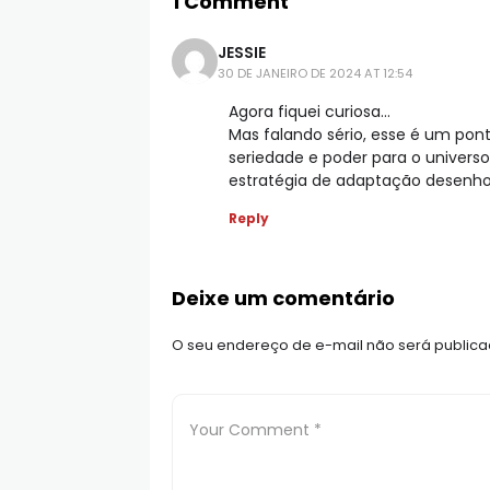
1 Comment
JESSIE
30 DE JANEIRO DE 2024 AT 12:54
Agora fiquei curiosa…
Mas falando sério, esse é um po
seriedade e poder para o univers
estratégia de adaptação desenho-l
Reply
Deixe um comentário
O seu endereço de e-mail não será publica