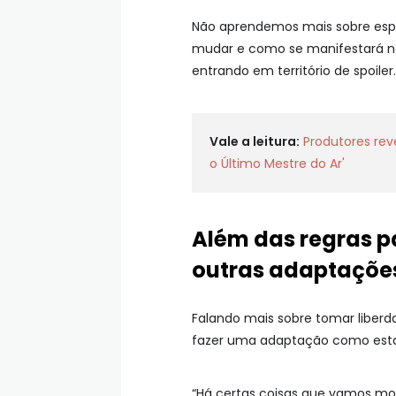
Não aprendemos mais sobre es
mudar e como se manifestará na 
entrando em território de spoiler.
Vale a leitura:
Produtores rev
o Último Mestre do Ar'
Além das regras p
outras adaptaçõe
Falando mais sobre tomar liberdad
fazer uma adaptação como esta
“Há certas coisas que vamos mo