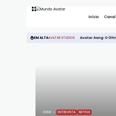
Início
Canal
EM ALTA
Avatar Aang: O Últi
AVATAR STUDIOS
HOME
ENTREVISTA
NETFLIX