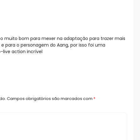
nto muito bom para mexer na adaptação para trazer mais
o e para o personagem do Aang, por isso foi uma
ive action incrível
do.
Campos obrigatórios são marcados com
*