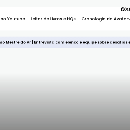
 no Youtube
Leitor de Livros e HQs
Cronologia do Avatar
mo Mestre do Ar | Entrevista com elenco e equipe sobre desafios