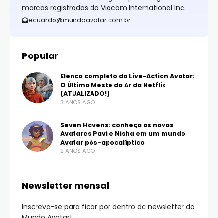
marcas registradas da Viacom International Inc.
eduardo@mundoavatar.com.br
Popular
Elenco completo do Live-Action Avatar:
O Último Meste do Ar da Netflix
(ATUALIZADO!)
3 ANOS AGO
Seven Havens: conheça as novas
Avatares Pavi e Nisha em um mundo
Avatar pós-apocalíptico
2 ANOS AGO
Newsletter mensal
Inscreva-se para ficar por dentro da newsletter do
Mundo Avatar!