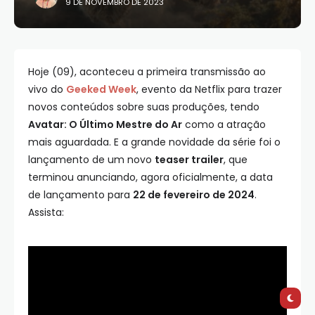
9 DE NOVEMBRO DE 2023
Hoje (09), aconteceu a primeira transmissão ao
vivo do
Geeked Week
, evento da Netflix para trazer
novos conteúdos sobre suas produções, tendo
Avatar: O Último Mestre do Ar
como a atração
mais aguardada. E a grande novidade da série foi o
lançamento de um novo
teaser trailer
, que
terminou anunciando, agora oficialmente, a data
de lançamento para
22 de fevereiro de 2024
.
Assista: