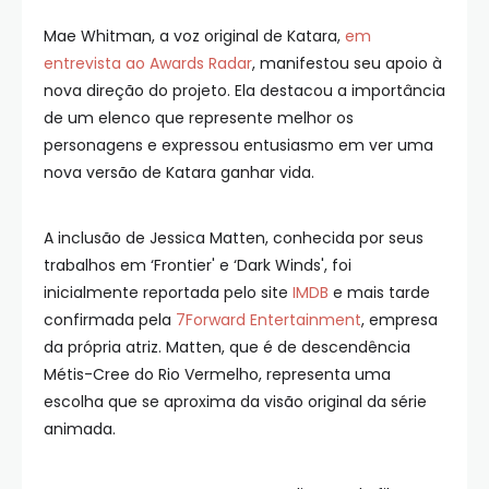
Mae Whitman, a voz original de Katara,
em
entrevista ao Awards Radar
, manifestou seu apoio à
nova direção do projeto. Ela destacou a importância
de um elenco que represente melhor os
personagens e expressou entusiasmo em ver uma
nova versão de Katara ganhar vida.
A inclusão de Jessica Matten, conhecida por seus
trabalhos em ‘Frontier' e ‘Dark Winds', foi
inicialmente reportada pelo site
IMDB
e mais tarde
confirmada pela
7Forward Entertainment
, empresa
da própria atriz. Matten, que é de descendência
Métis-Cree do Rio Vermelho, representa uma
escolha que se aproxima da visão original da série
animada.