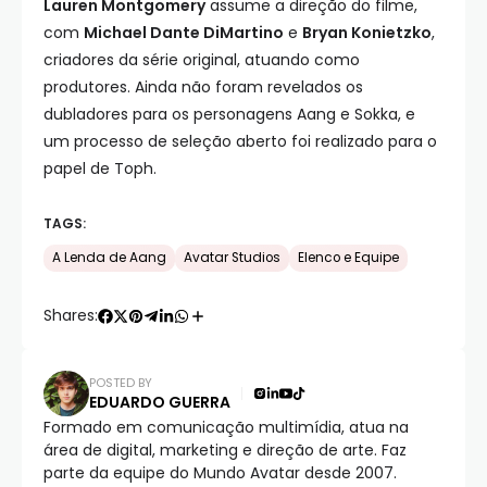
Lauren Montgomery
assume a direção do filme,
com
Michael Dante DiMartino
e
Bryan Konietzko
,
criadores da série original, atuando como
produtores. Ainda não foram revelados os
dubladores para os personagens Aang e Sokka, e
um processo de seleção aberto foi realizado para o
papel de Toph.
TAGS:
A Lenda de Aang
Avatar Studios
Elenco e Equipe
Shares:
POSTED BY
EDUARDO GUERRA
Formado em comunicação multimídia, atua na
área de digital, marketing e direção de arte. Faz
parte da equipe do Mundo Avatar desde 2007.