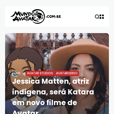
HOME
AVATAR STUDIOS
AVATARVERSO
Jessica Matten, atriz
indígena, será Katara
em novo filme de
Avatar