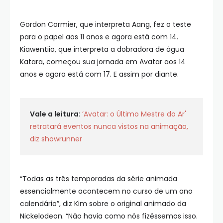
Gordon Cormier, que interpreta Aang, fez o teste
para o papel aos 11 anos e agora está com 14.
Kiawentiio, que interpreta a dobradora de água
Katara, começou sua jornada em Avatar aos 14
anos e agora está com 17. E assim por diante.
Vale a leitura
:
‘Avatar: o Último Mestre do Ar'
retratará eventos nunca vistos na animação,
diz showrunner
“Todas as três temporadas da série animada
essencialmente acontecem no curso de um ano
calendário”, diz Kim sobre o original animado da
Nickelodeon. “Não havia como nós fizéssemos isso.