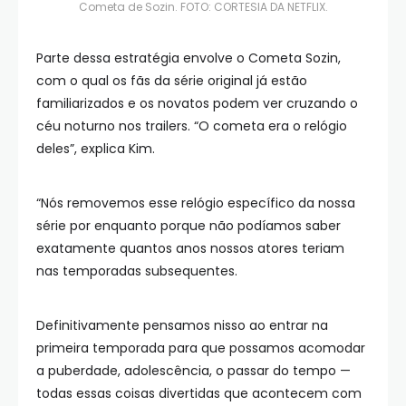
Cometa de Sozin. FOTO: CORTESIA DA NETFLIX.
Parte dessa estratégia envolve o Cometa Sozin,
com o qual os fãs da série original já estão
familiarizados e os novatos podem ver cruzando o
céu noturno nos trailers. “O cometa era o relógio
deles”, explica Kim.
“Nós removemos esse relógio específico da nossa
série por enquanto porque não podíamos saber
exatamente quantos anos nossos atores teriam
nas temporadas subsequentes.
Definitivamente pensamos nisso ao entrar na
primeira temporada para que possamos acomodar
a puberdade, adolescência, o passar do tempo —
todas essas coisas divertidas que acontecem com