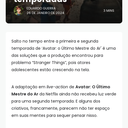
EDUARDO GUERRA
3 MINS
26 DE JANEIRO DE 2024
Salto no tempo entre a primeira e segunda
temporada de ‘Avatar: o Último Mestre do Ar' é uma
das soluções que a produção encontrou para
problema “Stranger Things”, pois atores
adolescentes estão crescendo na tela.
A adaptação em
live-action
de
Avatar: O Último
Mestre do Ar
da Netflix ainda não recebeu luz verde
para uma segunda temporada. E alguns dos
criativos, francamente, parecem não ter espaço
em suas mentes para sequer pensar nisso.