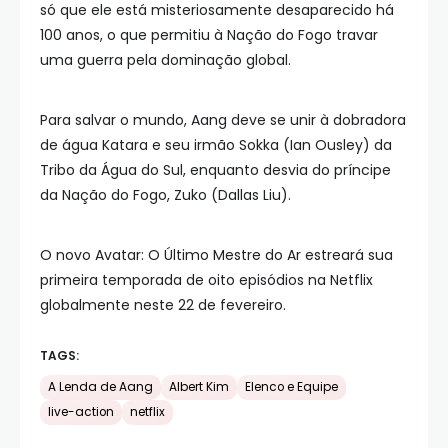
só que ele está misteriosamente desaparecido há
100 anos, o que permitiu à Nação do Fogo travar
uma guerra pela dominação global.
Para salvar o mundo, Aang deve se unir à dobradora
de água Katara e seu irmão Sokka (Ian Ousley) da
Tribo da Água do Sul, enquanto desvia do príncipe
da Nação do Fogo, Zuko (Dallas Liu).
O novo Avatar: O Último Mestre do Ar estreará sua
primeira temporada de oito episódios na Netflix
globalmente neste 22 de fevereiro.
TAGS:
A Lenda de Aang
Albert Kim
Elenco e Equipe
live-action
netflix