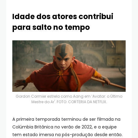
Idade dos atores contribui
para salto no tempo
Gordon Cormier estrela como Aang em ‘Avatar: o Último
Mestre do Ar'. FOTO: CORTERIA DA NETFLIX.
A primeira temporada terminou de ser filmada na
Colúmbia Britânica no verão de 2022, e a equipe
tem estado imersa na pós-produção desde então.