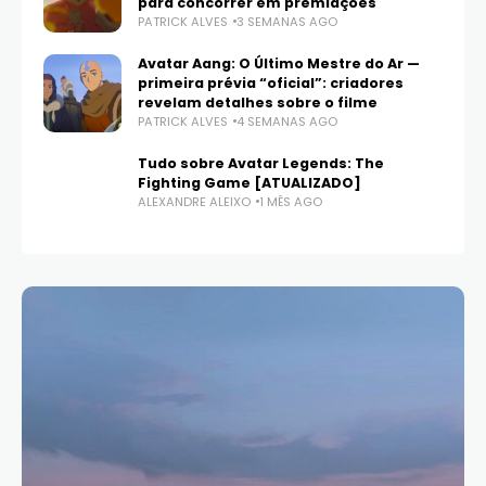
para concorrer em premiações
PATRICK ALVES
3 SEMANAS AGO
Avatar Aang: O Último Mestre do Ar —
primeira prévia “oficial”: criadores
revelam detalhes sobre o filme
PATRICK ALVES
4 SEMANAS AGO
Tudo sobre Avatar Legends: The
Fighting Game [ATUALIZADO]
ALEXANDRE ALEIXO
1 MÊS AGO