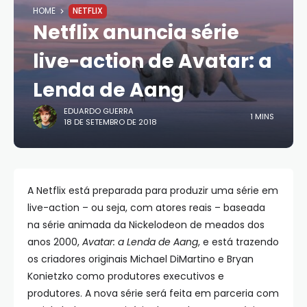
HOME
NETFLIX
Netflix anuncia série
live-action de Avatar: a
Lenda de Aang
EDUARDO GUERRA
1 MINS
18 DE SETEMBRO DE 2018
A Netflix está preparada para produzir uma série em
live-action – ou seja, com atores reais – baseada
na série animada da Nickelodeon de meados dos
anos 2000,
Avatar: a Lenda de Aang
, e está trazendo
os criadores originais Michael DiMartino e Bryan
Konietzko como produtores executivos e
produtores. A nova série será feita em parceria com