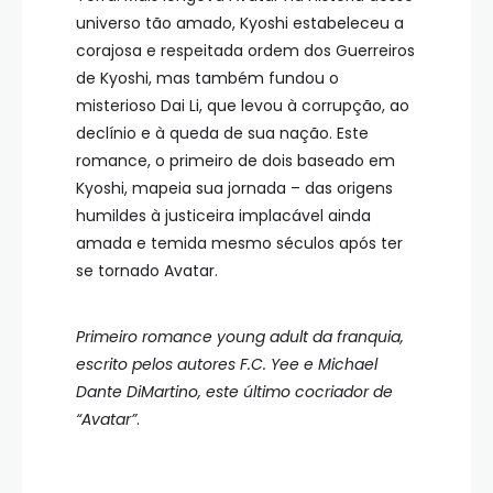
universo tão amado, Kyoshi estabeleceu a
corajosa e respeitada ordem dos Guerreiros
de Kyoshi, mas também fundou o
misterioso Dai Li, que levou à corrupção, ao
declínio e à queda de sua nação. Este
romance, o primeiro de dois baseado em
Kyoshi, mapeia sua jornada – das origens
humildes à justiceira implacável ainda
amada e temida mesmo séculos após ter
se tornado Avatar.
Primeiro romance young adult da franquia,
escrito pelos autores F.C. Yee e Michael
Dante DiMartino, este último cocriador de
“Avatar”
.