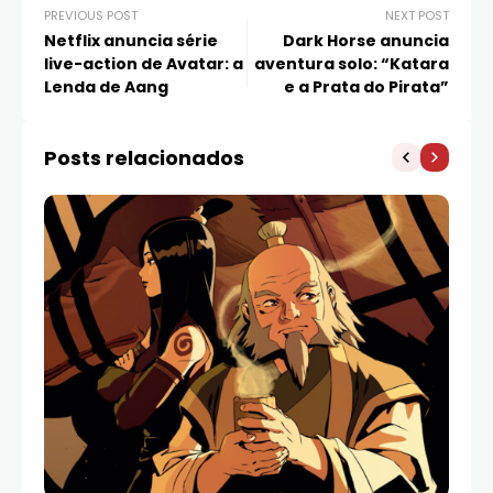
PREVIOUS POST
NEXT POST
Netflix anuncia série
Dark Horse anuncia
live-action de Avatar: a
aventura solo: “Katara
Lenda de Aang
e a Prata do Pirata”
Posts relacionados