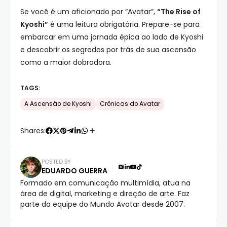
Se você é um aficionado por “Avatar”,
“The Rise of
Kyoshi”
é uma leitura obrigatória. Prepare-se para
embarcar em uma jornada épica ao lado de Kyoshi
e descobrir os segredos por trás de sua ascensão
como a maior dobradora.
TAGS:
A Ascensão de Kyoshi
Crônicas do Avatar
Shares:
POSTED BY
EDUARDO GUERRA
Formado em comunicação multimídia, atua na
área de digital, marketing e direção de arte. Faz
parte da equipe do Mundo Avatar desde 2007.