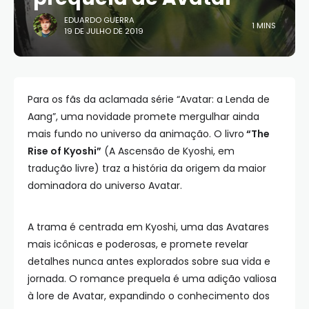
EDUARDO GUERRA
1 MINS
19 DE JULHO DE 2019
Para os fãs da aclamada série “Avatar: a Lenda de
Aang”, uma novidade promete mergulhar ainda
mais fundo no universo da animação. O livro
“The
Rise of Kyoshi”
(A Ascensão de Kyoshi, em
tradução livre) traz a história da origem da maior
dominadora do universo Avatar.
A trama é centrada em Kyoshi, uma das Avatares
mais icônicas e poderosas, e promete revelar
detalhes nunca antes explorados sobre sua vida e
jornada. O romance prequela é uma adição valiosa
à lore de Avatar, expandindo o conhecimento dos