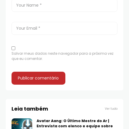
Salvar meus dados neste navegador para a próxima vez
que eu comentar.
Leia também
Ver tudo
Avatar Aang: O Último Mestre do Ar |
Entrevista com elenco e equipe sobre