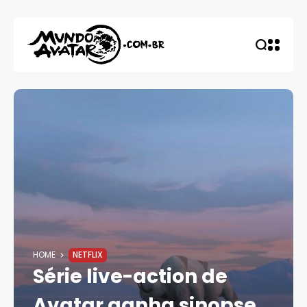
HOME
NETFLIX
Série live-action de
Avatar ganha sinopse