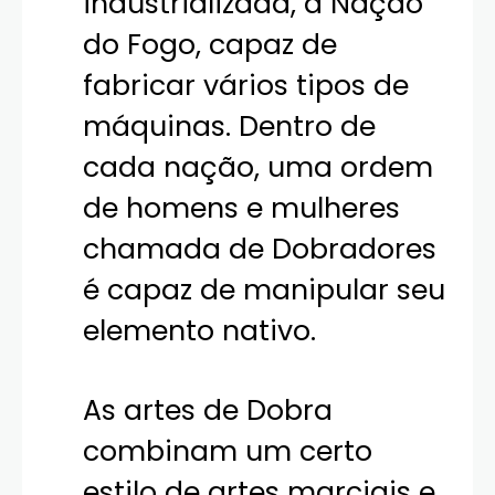
industrializada, a Nação
do Fogo, capaz de
fabricar vários tipos de
máquinas. Dentro de
cada nação, uma ordem
de homens e mulheres
chamada de Dobradores
é capaz de manipular seu
elemento nativo.
As artes de Dobra
combinam um certo
estilo de artes marciais e