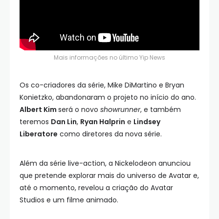
Mais informações no último Yip News
Os co-criadores da série, Mike DiMartino e Bryan
Konietzko, abandonaram o projeto no início do ano.
Albert Kim
será o novo
showrunner
, e também
teremos
Dan Lin
,
Ryan Halprin
e
Lindsey
Liberatore
como diretores da nova série.
Além da série live-action, a Nickelodeon anunciou
que pretende explorar mais do universo de Avatar e,
até o momento, revelou a criação do Avatar
Studios e um filme animado.