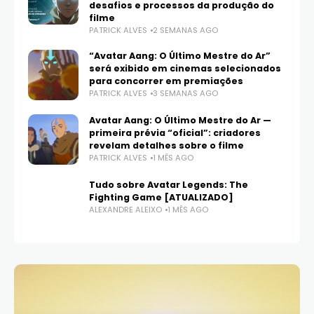
desafios e processos da produção do
filme
PATRICK ALVES
2 SEMANAS AGO
“Avatar Aang: O Último Mestre do Ar”
será exibido em cinemas selecionados
para concorrer em premiações
PATRICK ALVES
3 SEMANAS AGO
Avatar Aang: O Último Mestre do Ar —
primeira prévia “oficial”: criadores
revelam detalhes sobre o filme
PATRICK ALVES
1 MÊS AGO
Tudo sobre Avatar Legends: The
Fighting Game [ATUALIZADO]
ALEXANDRE ALEIXO
1 MÊS AGO