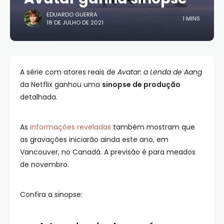
EDUARDO GUERRA
1 MINS
18 DE JULHO DE 2021
A série com atores reais de
Avatar: a Lenda de Aang
da Netflix ganhou uma
sinopse de produção
detalhada.
As
informações reveladas
também mostram que
as gravações iniciarão ainda este ano, em
Vancouver, no Canadá. A previsão é para meados
de novembro.
Confira a sinopse: