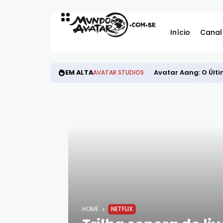
Início
Canal
EM ALTA
Avatar Aang: O Últi
AVATAR STUDIOS
HOME
NETFLIX