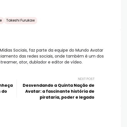
e
Takeshi Furukaw
Mídias Sociais, faz parte da equipe do Mundo Avatar
nciamento das redes sociais, onde também é um dos
reamer, ator, dublador e editor de vídeo.
NEXT POST
onheça
Desvendando a Quinta Nação de
s do
Avatar: a fascinante história de
pirataria, poder e legado