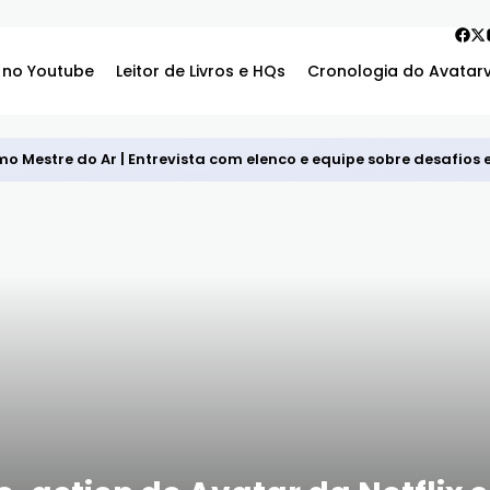
 no Youtube
Leitor de Livros e HQs
Cronologia do Avatar
mo Mestre do Ar | Entrevista com elenco e equipe sobre desafios