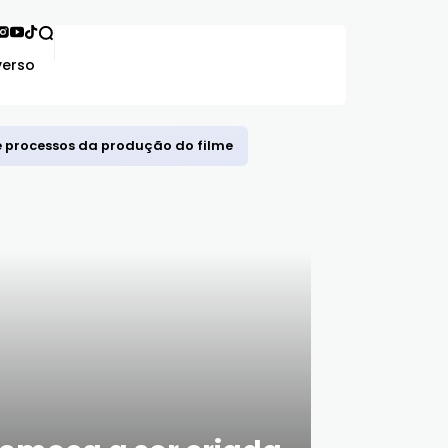
verso
 e processos da produção do filme